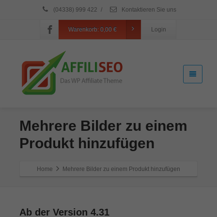
(04338) 999 422
/
Kontaktieren Sie uns
Warenkorb:
0,00
€
Login
Mehrere Bilder zu einem
Produkt hinzufügen
Home
Mehrere Bilder zu einem Produkt hinzufügen
Ab der Version 4.31