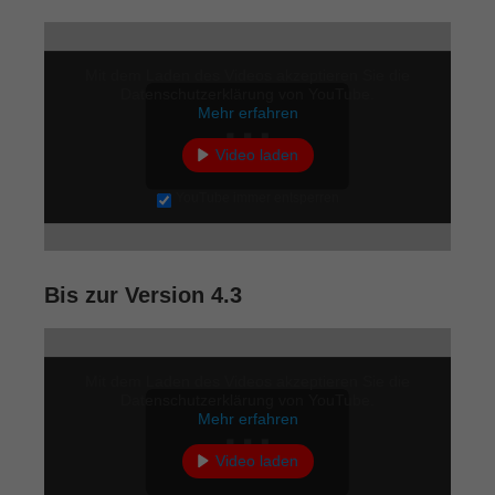
Mit dem Laden des Videos akzeptieren Sie die
Datenschutzerklärung von YouTube.
Mehr erfahren
Video laden
YouTube immer entsperren
Bis zur Version 4.3
Mit dem Laden des Videos akzeptieren Sie die
Datenschutzerklärung von YouTube.
Mehr erfahren
Video laden