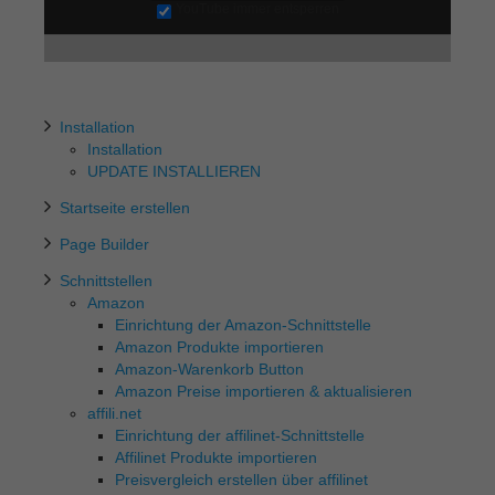
YouTube immer entsperren
Installation
Installation
UPDATE INSTALLIEREN
Startseite erstellen
Page Builder
Schnittstellen
Amazon
Einrichtung der Amazon-Schnittstelle
Amazon Produkte importieren
Amazon-Warenkorb Button
Amazon Preise importieren & aktualisieren
affili.net
Einrichtung der affilinet-Schnittstelle
Affilinet Produkte importieren
Preisvergleich erstellen über affilinet