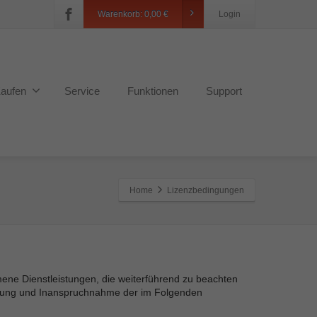
Warenkorb:
0,00
€
Login
aufen
Service
Funktionen
Support
Home
Lizenzbedingungen
ne Dienstleistungen, die weiterführend zu beachten
ellung und Inanspruchnahme der im Folgenden