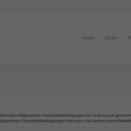
Home
Demo
K
stehenden Allgemeinen Geschäftsbedingungen für in Anspruch genomme
 Allgemeinen Geschäftsbedingungen nicht aus und werden durch Best