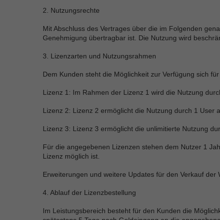
2. Nutzungsrechte
Mit Abschluss des Vertrages über die im Folgenden gen
Genehmigung übertragbar ist. Die Nutzung wird beschränk
3. Lizenzarten und Nutzungsrahmen
Dem Kunden steht die Möglichkeit zur Verfügung sich für
Lizenz 1: Im Rahmen der Lizenz 1 wird die Nutzung durch 
Lizenz 2: Lizenz 2 ermöglicht die Nutzung durch 1 User au
Lizenz 3: Lizenz 3 ermöglicht die unlimitierte Nutzung d
Für die angegebenen Lizenzen stehen dem Nutzer 1 Jahr
Lizenz möglich ist.
Erweiterungen und weitere Updates für den Verkauf der W
4. Ablauf der Lizenzbestellung
Im Leistungsbereich besteht für den Kunden die Möglichk