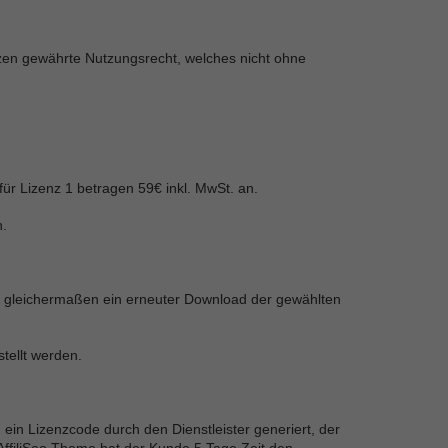
zen gewährte Nutzungsrecht, welches nicht ohne
für Lizenz 1 betragen 59€ inkl. MwSt. an.
n.
m gleichermaßen ein erneuter Download der gewählten
tellt werden.
ein Lizenzcode durch den Dienstleister generiert, der