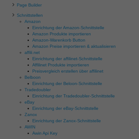
Page Builder
Schnittstellen
Amazon
Einrichtung der Amazon-Schnittstelle
Amazon Produkte importieren
Amazon-Warenkorb Button
Amazon Preise importieren & aktualisieren
affili.net
Einrichtung der affilinet-Schnittstelle
Affilinet Produkte importieren
Preisvergleich erstellen über affilinet
Belboon
Einrichtung der Beloon-Schnittstelle
Tradedoubler
Einrichtung der Tradedoubler-Schnittstelle
eBay
Einrichtung der eBay-Schnittstelle
Zanox
Einrichtung der Zanox-Schnittstelle
AWIN
Awin Api Key