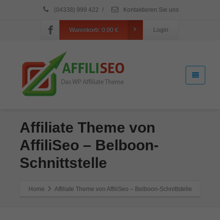
(04338) 999 422
/
Kontaktieren Sie uns
Warenkorb:
0,00
€
Login
Affiliate Theme von
AffiliSeo – Belboon-
Schnittstelle
Home
Affiliate Theme von AffiliSeo – Belboon-Schnittstelle