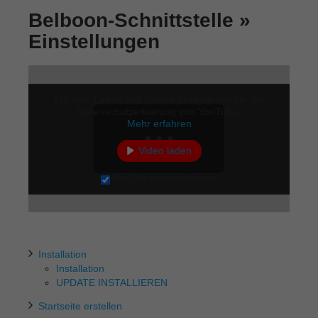
Belboon-Schnittstelle »
Einstellungen
Mit dem Laden des Videos akzeptieren Sie die
Datenschutzerklärung von YouTube.
Mehr erfahren
Video laden
YouTube immer entsperren
Installation
Installation
UPDATE INSTALLIEREN
Startseite erstellen