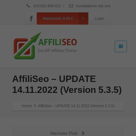
(04338) 999 422
/
Kontaktieren Sie uns
Warenkorb:
0,00
€
Login
AffiliSeo – UPDATE
14.11.2022 (Version 5.3.5)
Home
AffiliSeo – UPDATE 14.11.2022 (Version 5.3.5)
Nächster Post