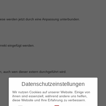
diese werden jetzt durch eine Anpassung unterbunden.
rrekt eingefügt werden.
, auch wen dieser extern durchgeführt wird.
Datenschutzeinstellungen
Wir nutzen Cookies auf unserer Website. Einige von
ihnen sind essenziell, während andere uns helfen,
diese Website und Ihre Erfahrung zu verbessern.