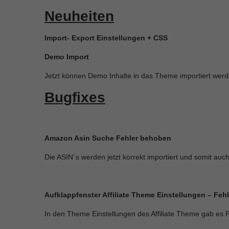
Neuheiten
Import- Export Einstellungen + CSS
Demo Import
Jetzt können Demo Inhalte in das Theme importiert wer
Bugfixes
Amazon Asin Suche Fehler behoben
Die ASIN´s werden jetzt korrekt importiert und somit auc
Aufklappfenster Affiliate Theme Einstellungen – Fe
In den Theme Einstellungen des Affiliate Theme gab es 