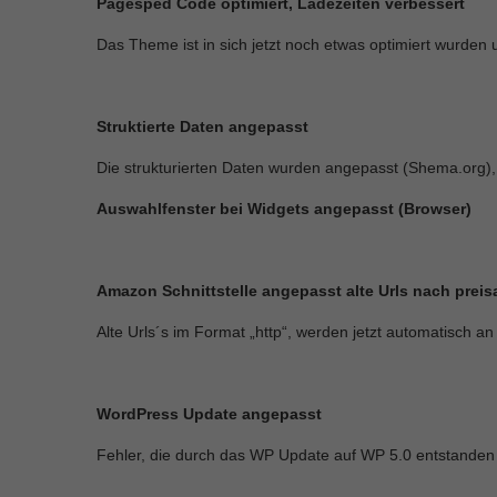
Pagesped Code optimiert, Ladezeiten verbessert
Das Theme ist in sich jetzt noch etwas optimiert wurden 
Struktierte Daten angepasst
Die strukturierten Daten wurden angepasst (Shema.org),
Auswahlfenster bei Widgets angepasst (Browser)
Amazon Schnittstelle angepasst alte Urls nach pre
Alte Urls´s im Format „http“, werden jetzt automatisch an
WordPress Update angepasst
Fehler, die durch das WP Update auf WP 5.0 entstanden 