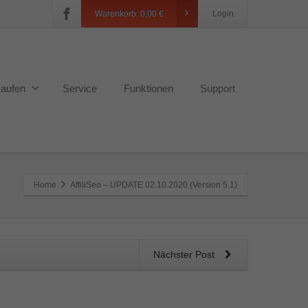
Warenkorb:
0,00
€
Login
aufen
Service
Funktionen
Support
Home
AffiliSeo – UPDATE 02.10.2020 (Version 5.1)
Nächster Post