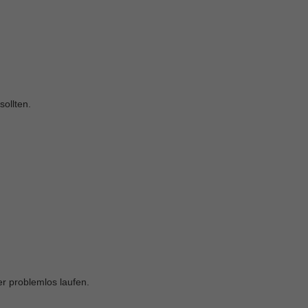
ollten.
r problemlos laufen.