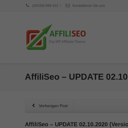
(04338) 999 422
/
Kontaktieren Sie uns
AffiliSeo – UPDATE 02.10
Vorherigen Post
AffiliSeo – UPDATE 02.10.2020 (Versio