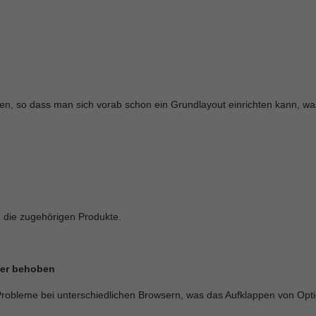
den, so dass man sich vorab schon ein Grundlayout einrichten kann, 
h die zugehörigen Produkte.
hler behoben
Probleme bei unterschiedlichen Browsern, was das Aufklappen von Opti